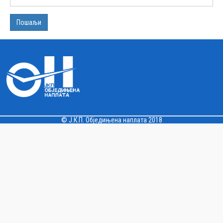
Пошаљи
© Ј.К.П. Обједињена наплата 2018